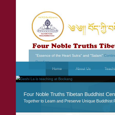
Secondary Menu
Home
About Us
Teach