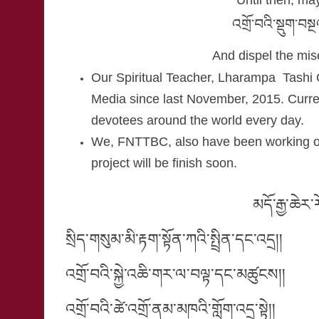
ཆེས་ཆེར་གསལ་མཛད་གངས་ཅ
ཕྱག་ན་པདྨོ་བསྟན་འ
གསོལ་བ་འདེབས་སོ་བཞེད་
You make the path that combines emptiness and compas
Lord of the teachings and beings in the Snowy Land of T
To you, the Lotus Holder Tenzin Gyatso,
We pray: may all your wishes be spontaneously fulfilled!